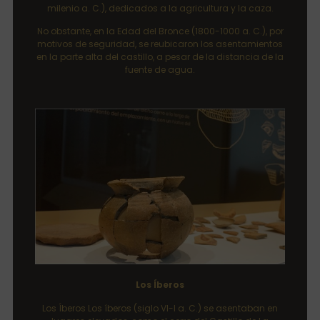
milenio a. C.), dedicados a la agricultura y la caza.
No obstante, en la Edad del Bronce (1800-1000 a. C.), por
motivos de seguridad, se reubicaron los asentamientos
en la parte alta del castillo, a pesar de la distancia de la
fuente de agua.
Los Íberos
Los Íberos Los íberos (siglo VI-I a. C.) se asentaban en