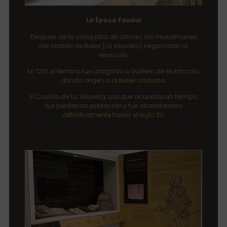
La Época Feudal
Después de la conquista de Jaime I, los musulmanes
del castillo de Nules (La Vilavella) negociaron la
rendición.
En 1251, el término fue otorgado a Guillem de Montcada,
dando origen a la Nules cristiana.
El Castillo de La Vilavella, aunque ocupado un tiempo,
fue perdiendo población y fue abandonado
definitivamente hacia el siglo XV.